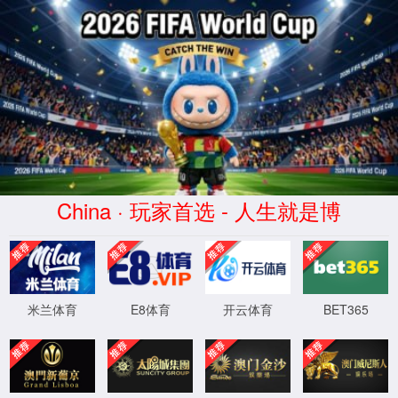
ENC电竞世界杯(有限公司)官方网址-2026 Esports World Cup
N78内开内倒系统窗