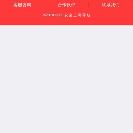
GL8漂移窗
G系列90四玻
G系列90双内开
G70高性能内开系统窗
U8-116双内开系统窗
U8-D98双内开系统窗
ENC电竞世界杯官方网址D9被动降噪窗，为高考学子打造静心备考空间

ENC电竞世界杯官方网址获科梅林4SG授权，让节能看得见、信得过
