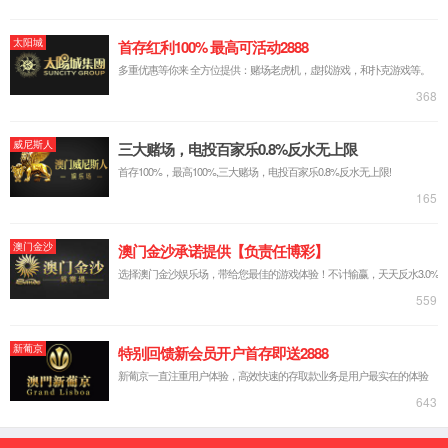
G系列90双内开

155系列重型提升推拉门
108平推窗
D9被动降噪窗
U8-78内开系统窗