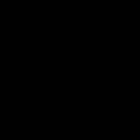
G系列90双内开