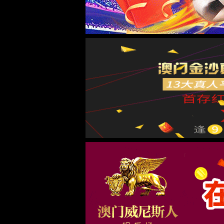
U8防晒窗
D9被动降噪