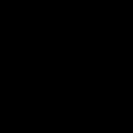
N78内开内倒系统窗
业