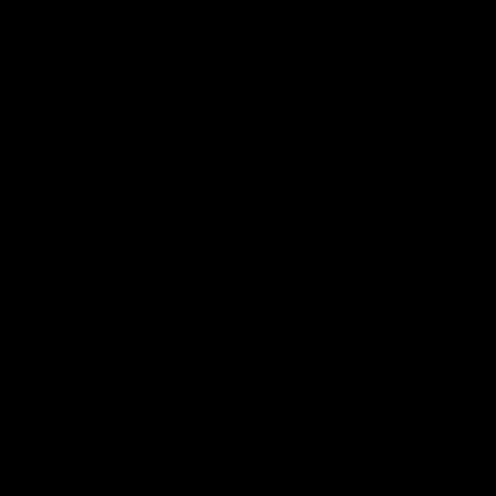
U8-D98双内开系统窗