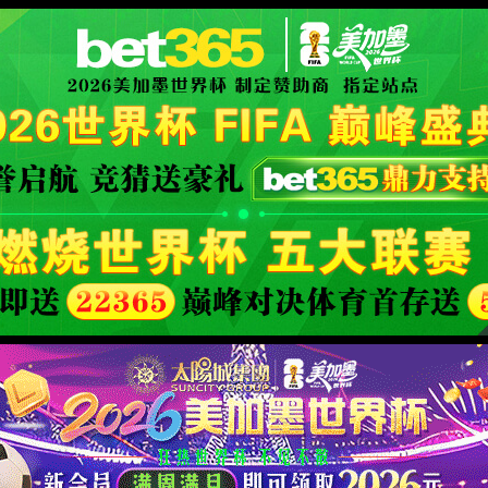
网站首页
关于我们
产品展示
新闻资讯