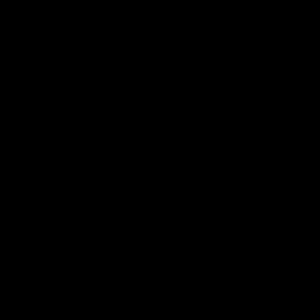
N98双内开系统窗