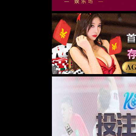
155系列重型提升推拉门