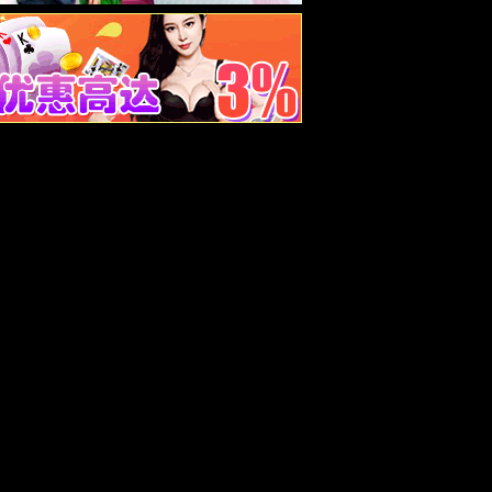
G系列90四玻